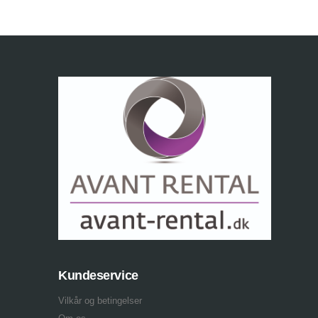
Kundeservice
Vilkår og betingelser