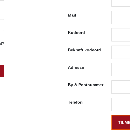
Mail
Kodeord
rd?
Bekræft kodeord
Adresse
By & Postnummer
Telefon