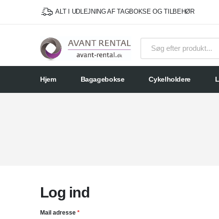
ALT I UDLEJNING AF TAGBOKSE OG TILBEHØR
Hjem
Bagagebokse
Cykelholdere
L
Log ind
Mail adresse
*