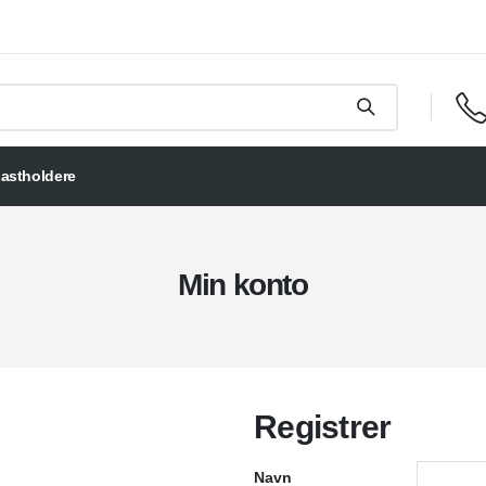
astholdere
Min konto
Registrer
Navn