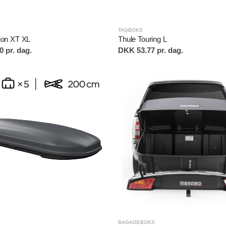
TAGBOKS
Thule Touring L
ion XT XL
DKK 53.77 pr. dag.
 pr. dag.
BAGAGEBOKS