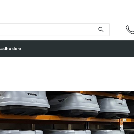
astholdere