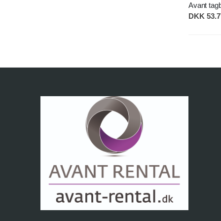
Avant tag
DKK 53.77