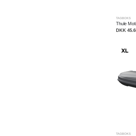
TAGBOKS
Thule Mot
DKK 45.60
TAGBOKS