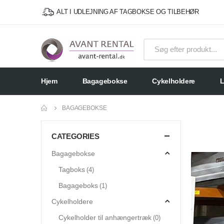
ALT I UDLEJNING AF TAGBOKSE OG TILBEHØR
Hjem
Bagagebokse
Cykelholdere
L
BAGAGEBOKSE
CATEGORIES
Bagagebokse
Tagboks
(4)
Bagageboks
(1)
Cykelholdere
Cykelholder til anhængertræk
(0)