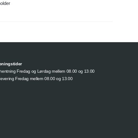
older
bningstider
hentning Fredag og Lørdag mellem 08.00 og 13.00
levering Fredag mellem 08.00 og 13.00