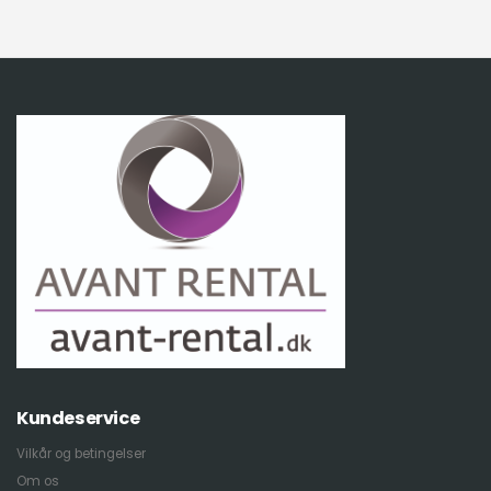
Kundeservice
Vilkår og betingelser
Om os