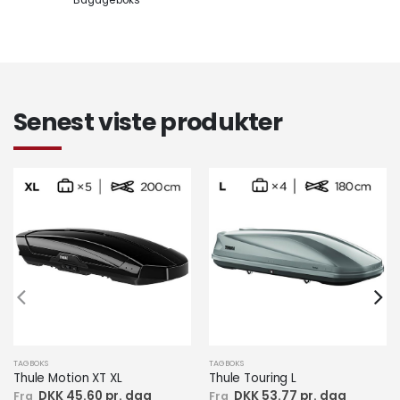
Bagageboks
Senest viste produkter
TAGBOKS
TAGBOKS
Thule Touring L
Thule Motion XT XL
DKK 53.77 pr. dag
DKK 45.60 pr. dag
Fra
Fra