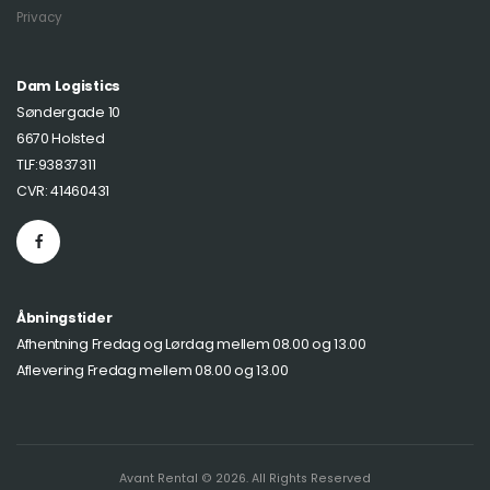
Privacy
Dam Logistics
Søndergade 10
6670 Holsted
TLF:93837311
CVR: 41460431
Åbningstider
Afhentning Fredag og Lørdag mellem 08.00 og 13.00
Aflevering Fredag mellem 08.00 og 13.00
Avant Rental © 2026. All Rights Reserved