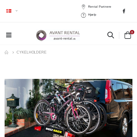
Rental Partnere
Hjælp
0
CYKELHOLDERE