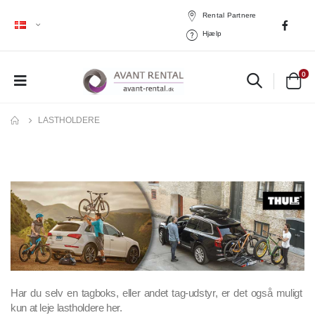
Rental Partnere
Hjælp
0
LASTHOLDERE
Har du selv en tagboks, eller andet tag-udstyr, er det også muligt 
kun at leje lastholdere her.